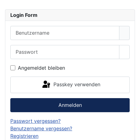
Login Form
Benutzername
Passwort
Passwo
Angemeldet bleiben
Passkey verwenden
Anmelden
Passwort vergessen?
Benutzername vergessen?
Registrieren