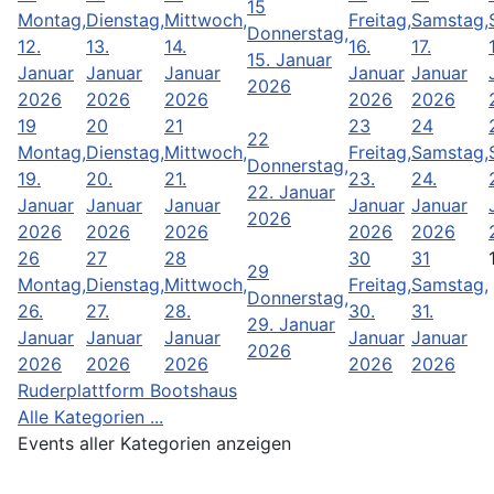
15
Montag,
Dienstag,
Mittwoch,
Freitag,
Samstag,
Donnerstag,
12.
13.
14.
16.
17.
15. Januar
Januar
Januar
Januar
Januar
Januar
2026
2026
2026
2026
2026
2026
19
20
21
23
24
22
Montag,
Dienstag,
Mittwoch,
Freitag,
Samstag,
Donnerstag,
19.
20.
21.
23.
24.
22. Januar
Januar
Januar
Januar
Januar
Januar
2026
2026
2026
2026
2026
2026
26
27
28
30
31
29
Montag,
Dienstag,
Mittwoch,
Freitag,
Samstag,
Donnerstag,
26.
27.
28.
30.
31.
29. Januar
Januar
Januar
Januar
Januar
Januar
2026
2026
2026
2026
2026
2026
Ruderplattform Bootshaus
Alle Kategorien ...
Events aller Kategorien anzeigen