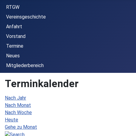
RTGW
Vereinsgeschichte
Anfahrt
Vorstand
Termine
Neues
Mitgliederbereich
Terminkalender
Nach Jahr
Nach Monat
Nach Woche
Heute
Gehe zu Monat