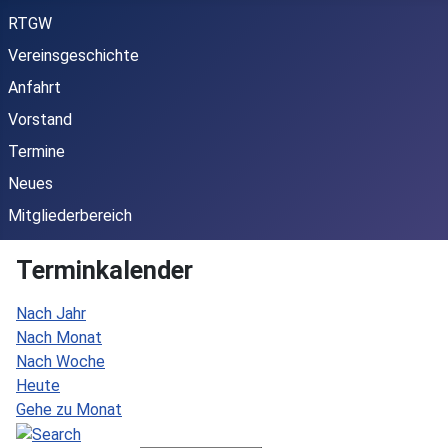
RTGW
Vereinsgeschichte
Anfahrt
Vorstand
Termine
Neues
Mitgliederbereich
Terminkalender
Nach Jahr
Nach Monat
Nach Woche
Heute
Gehe zu Monat