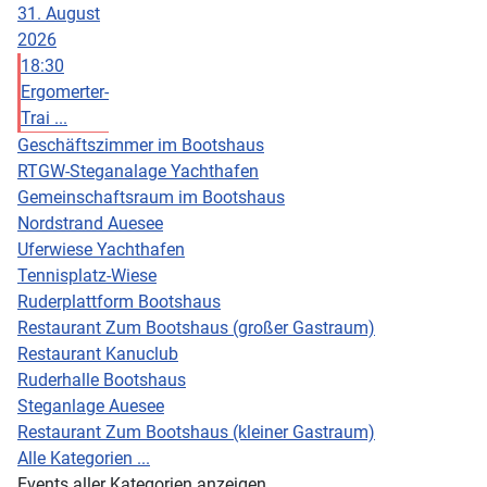
31. August
2026
18:30
Ergomerter-
Trai ...
Geschäftszimmer im Bootshaus
RTGW-Steganalage Yachthafen
Gemeinschaftsraum im Bootshaus
Nordstrand Auesee
Uferwiese Yachthafen
Tennisplatz-Wiese
Ruderplattform Bootshaus
Restaurant Zum Bootshaus (großer Gastraum)
Restaurant Kanuclub
Ruderhalle Bootshaus
Steganlage Auesee
Restaurant Zum Bootshaus (kleiner Gastraum)
Alle Kategorien ...
Events aller Kategorien anzeigen