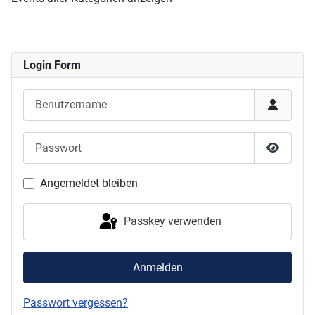
Login Form
Benutzername
Passwort
Passwor
Angemeldet bleiben
Passkey verwenden
Anmelden
Passwort vergessen?