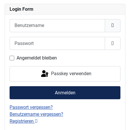
Login Form
Benutzername
Passwort
Passwor
Angemeldet bleiben
Passkey verwenden
Anmelden
Passwort vergessen?
Benutzername vergessen?
Registrieren