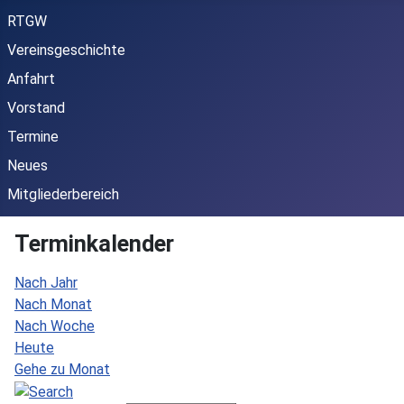
RTGW
Vereinsgeschichte
Anfahrt
Vorstand
Termine
Neues
Mitgliederbereich
Terminkalender
Nach Jahr
Nach Monat
Nach Woche
Heute
Gehe zu Monat