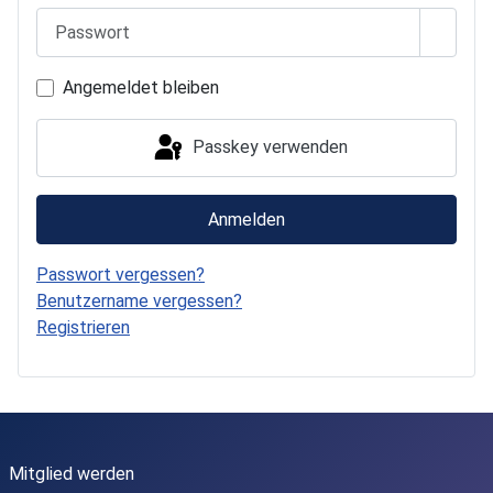
Passwort
Passwo
Angemeldet bleiben
Passkey verwenden
Anmelden
Passwort vergessen?
Benutzername vergessen?
Registrieren
Mitglied werden