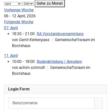
Gehe zu Monat
Vorherige Woche
06 - 12 April, 2026
Folgende Woche
07. April
18:30 - 21:00
RA Vorstandsversammlung
von
Gerrit.Kerkenpass
:: Gemeinschaftsraum im
Bootshaus
11. April
10:00 - 18:00
Ruderabteilung / Anrudern
von
achim.schmidt
:: Gemeinschaftsraum im
Bootshaus
Login Form
Benutzername