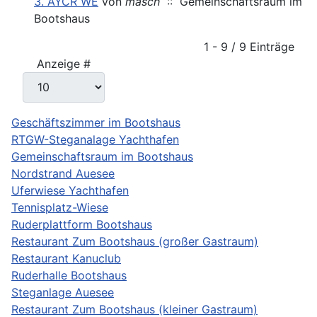
3. AYCR WE
von
masch
:: Gemeinschaftsraum im
Bootshaus
Limite der Paginierungsliste
1 - 9 / 9 Einträge
Anzeige #
Geschäftszimmer im Bootshaus
RTGW-Steganalage Yachthafen
Gemeinschaftsraum im Bootshaus
Nordstrand Auesee
Uferwiese Yachthafen
Tennisplatz-Wiese
Ruderplattform Bootshaus
Restaurant Zum Bootshaus (großer Gastraum)
Restaurant Kanuclub
Ruderhalle Bootshaus
Steganlage Auesee
Restaurant Zum Bootshaus (kleiner Gastraum)