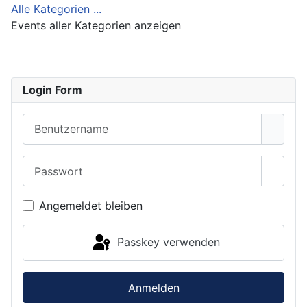
Alle Kategorien ...
Events aller Kategorien anzeigen
Login Form
Benutzername
Passwort
Passwo
Angemeldet bleiben
Passkey verwenden
Anmelden