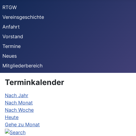
RTGW
Vereinsgeschichte
Anfahrt
Vorstand
Termine
Neues
Mitgliederbereich
Terminkalender
Nach Jahr
Nach Monat
Nach Woche
Heute
Gehe zu Monat