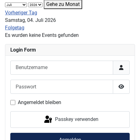
Gehe zu Monat
Vorheriger Tag
Samstag, 04. Juli 2026
Folgetag
Es wurden keine Events gefunden
Login Form
Benutzername
Passwort
Passwor
Angemeldet bleiben
Passkey verwenden
Anmelden