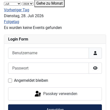
Gehe zu Monat
Vorheriger Tag
Dienstag, 28. Juli 2026
Folgetag
Es wurden keine Events gefunden
Login Form
Benutzername
Passwort
Passwor
Angemeldet bleiben
Passkey verwenden
Anmelden