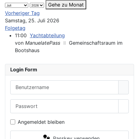
Gehe zu Monat
Vorheriger Tag
Samstag, 25. Juli 2026
Folgetag
11:00
Yachtabteilung
von
ManuelatePass
:: Gemeinschaftsraum im
Bootshaus
Login Form
Benutzername
Passwort
Passwo
Angemeldet bleiben
Passkey verwenden