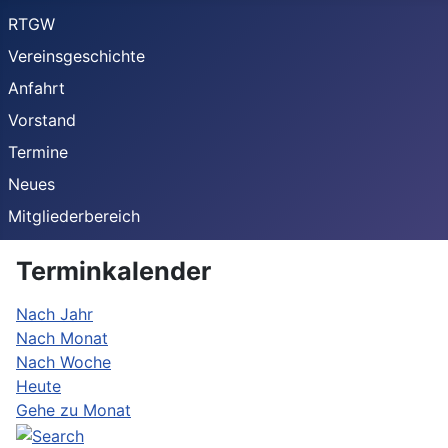
RTGW
Vereinsgeschichte
Anfahrt
Vorstand
Termine
Neues
Mitgliederbereich
Terminkalender
Nach Jahr
Nach Monat
Nach Woche
Heute
Gehe zu Monat