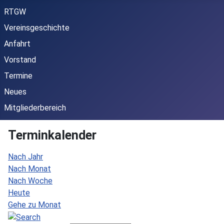
RTGW
Vereinsgeschichte
Anfahrt
Vorstand
Termine
Neues
Mitgliederbereich
Terminkalender
Nach Jahr
Nach Monat
Nach Woche
Heute
Gehe zu Monat