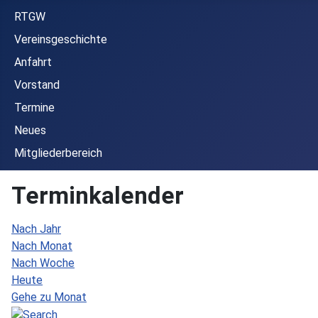
RTGW
Vereinsgeschichte
Anfahrt
Vorstand
Termine
Neues
Mitgliederbereich
Terminkalender
Nach Jahr
Nach Monat
Nach Woche
Heute
Gehe zu Monat