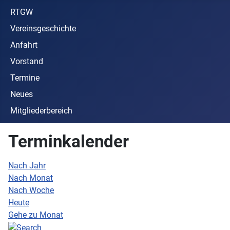
RTGW
Vereinsgeschichte
Anfahrt
Vorstand
Termine
Neues
Mitgliederbereich
Terminkalender
Nach Jahr
Nach Monat
Nach Woche
Heute
Gehe zu Monat