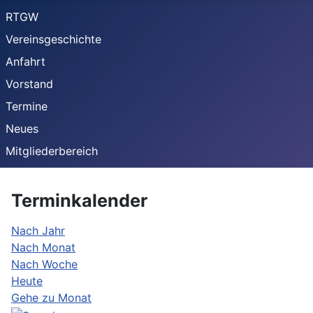
RTGW
Vereinsgeschichte
Anfahrt
Vorstand
Termine
Neues
Mitgliederbereich
Terminkalender
Nach Jahr
Nach Monat
Nach Woche
Heute
Gehe zu Monat